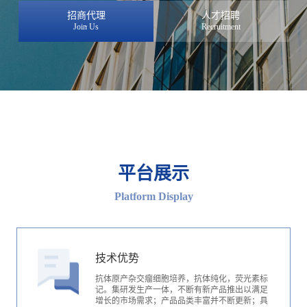
招商代理
人才招聘
Join Us
Recruitment
平台展示
Platform Display
技术优势
抗体原产杂交瘤细胞培养，抗体纯化，荧光素标
记。集研发生产一体，不断有新产品推出以满足
增长的市场需求；产品品类丰富并不断更新；具