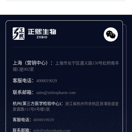
上海（营销中心）：
上海市长宁区遵义路150号虹桥南丰
城C座902室
客服电话：
4008019029
联系邮箱：
sales@zxbiopharm.com
杭州(第三方医学检验中心)：
浙江省杭州市余杭区良渚街道金
家渡路112号6号楼1层
客服电话：
4008019029
联系邮箱：
info@zxbiopharm.com