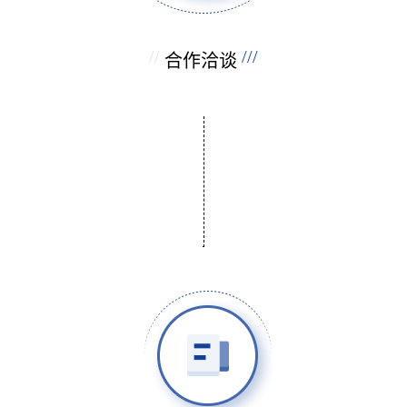
//
///
合作洽谈