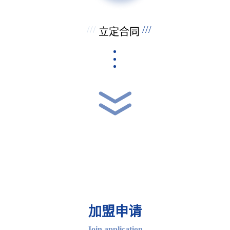
///
///
立定合同
加盟申请
Join application